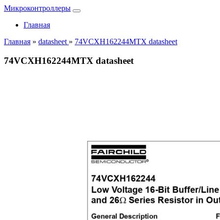
Микроконтроллеры
Главная
Главная
»
datasheet
»
74VCXH162244MTX datasheet
74VCXH162244MTX datasheet