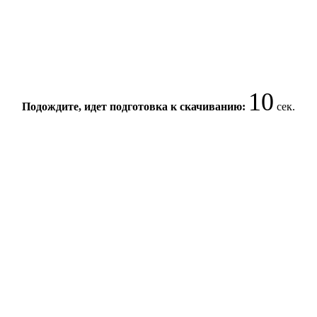
10
Подождите, идет подготовка к скачиванию:
сек.