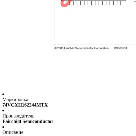
Маркировка
74VCXH162244MTX
Производитель
Fairchild Semiconductor
Описание