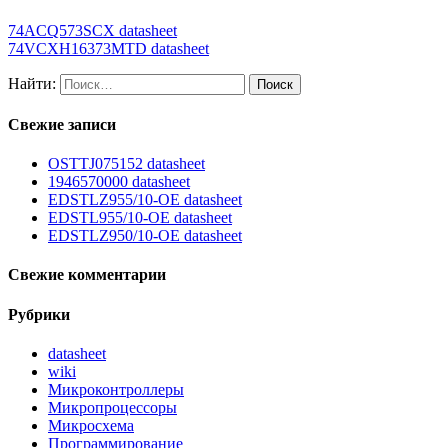
74ACQ573SCX datasheet
74VCXH16373MTD datasheet
Найти:
Свежие записи
OSTTJ075152 datasheet
1946570000 datasheet
EDSTLZ955/10-OE datasheet
EDSTL955/10-OE datasheet
EDSTLZ950/10-OE datasheet
Свежие комментарии
Рубрики
datasheet
wiki
Микроконтроллеры
Микропроцессоры
Микросхема
Программирование