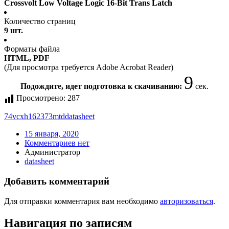
Crossvolt Low Voltage Logic 16-Bit Trans Latch
Количество страниц
9 шт.
Форматы файла
HTML, PDF
(Для просмотра требуется Adobe Acrobat Reader)
9
Подождите, идет подготовка к скачиванию:
сек.
Просмотрено:
287
74vcxh162373mtd
datasheet
15 января, 2020
Комментариев нет
Администратор
datasheet
Добавить комментарий
Для отправки комментария вам необходимо
авторизоваться
.
Навигация по записям