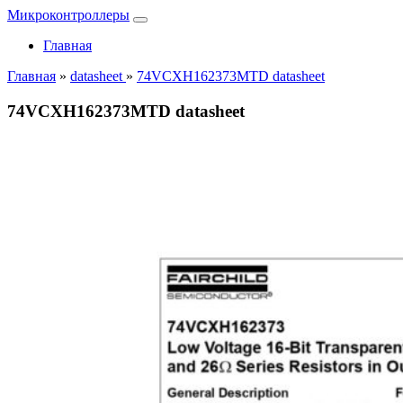
Микроконтроллеры
Главная
Главная
»
datasheet
»
74VCXH162373MTD datasheet
74VCXH162373MTD datasheet