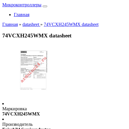
Микроконтроллеры
Главная
Главная
»
datasheet
»
74VCXH245WMX datasheet
74VCXH245WMX datasheet
Маркировка
74VCXH245WMX
Производитель