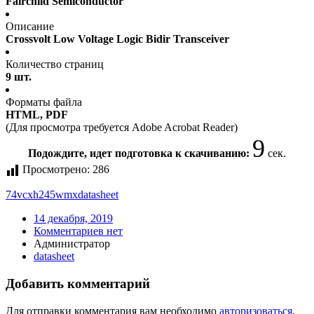
Fairchild Semiconductor
Описание
Crossvolt Low Voltage Logic Bidir Transceiver
Количество страниц
9 шт.
Форматы файла
HTML, PDF
(Для просмотра требуется Adobe Acrobat Reader)
9
Подождите, идет подготовка к скачиванию:
сек.
Просмотрено:
286
74vcxh245wmx
datasheet
14 декабря, 2019
Комментариев нет
Администратор
datasheet
Добавить комментарий
Для отправки комментария вам необходимо
авторизоваться
.