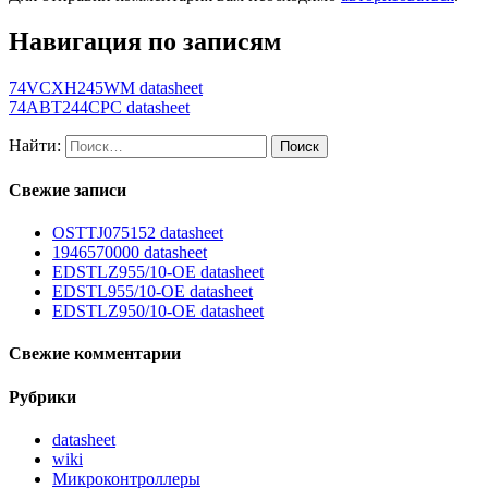
Навигация по записям
74VCXH245WM datasheet
74ABT244CPC datasheet
Найти:
Свежие записи
OSTTJ075152 datasheet
1946570000 datasheet
EDSTLZ955/10-OE datasheet
EDSTL955/10-OE datasheet
EDSTLZ950/10-OE datasheet
Свежие комментарии
Рубрики
datasheet
wiki
Микроконтроллеры