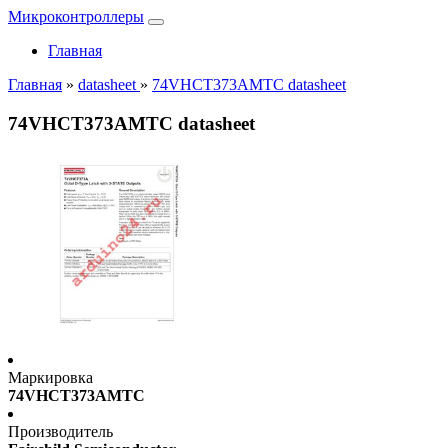
Микроконтроллеры
Главная
Главная
»
datasheet
»
74VHCT373AMTC datasheet
74VHCT373AMTC datasheet
Маркировка
74VHCT373AMTC
Производитель