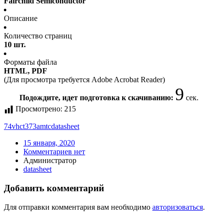
Fairchild Semiconductor
Описание
Количество страниц
10 шт.
Форматы файла
HTML, PDF
(Для просмотра требуется Adobe Acrobat Reader)
9
Подождите, идет подготовка к скачиванию:
сек.
Просмотрено:
215
74vhct373amtc
datasheet
15 января, 2020
Комментариев нет
Администратор
datasheet
Добавить комментарий
Для отправки комментария вам необходимо
авторизоваться
.