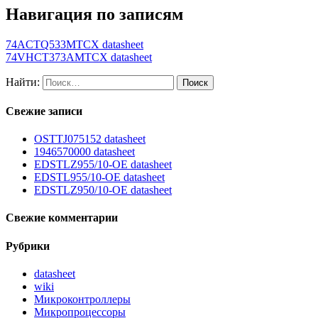
Навигация по записям
74ACTQ533MTCX datasheet
74VHCT373AMTCX datasheet
Найти:
Свежие записи
OSTTJ075152 datasheet
1946570000 datasheet
EDSTLZ955/10-OE datasheet
EDSTL955/10-OE datasheet
EDSTLZ950/10-OE datasheet
Свежие комментарии
Рубрики
datasheet
wiki
Микроконтроллеры
Микропроцессоры