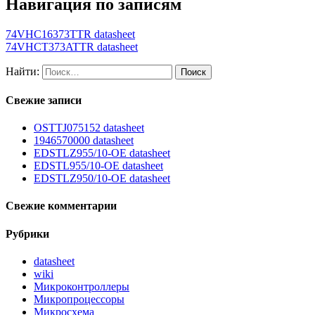
Навигация по записям
74VHC16373TTR datasheet
74VHCT373ATTR datasheet
Найти:
Свежие записи
OSTTJ075152 datasheet
1946570000 datasheet
EDSTLZ955/10-OE datasheet
EDSTL955/10-OE datasheet
EDSTLZ950/10-OE datasheet
Свежие комментарии
Рубрики
datasheet
wiki
Микроконтроллеры
Микропроцессоры
Микросхема