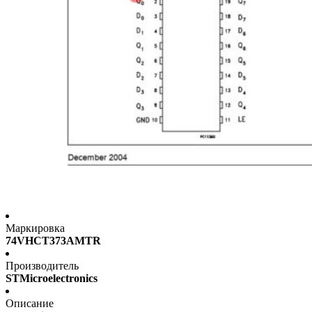
Маркировка
74VHCT373AMTR
Производитель
STMicroelectronics
Описание