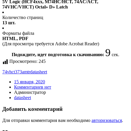
5V Logic (HCF4xxx, M74HC/HCT, 74AC/ACT,
74VHC/VHCT) Octal» D» Latch
Количество страниц
13 шт.
Форматы файла
HTML, PDF
(Для просмотра требуется Adobe Acrobat Reader)
9
Подождите, идет подготовка к скачиванию:
сек.
Просмотрено:
245
74vhct373amtr
datasheet
15 января, 2020
Комментариев нет
Администратор
datasheet
Добавить комментарий
Для отправки комментария вам необходимо
авторизоваться
.