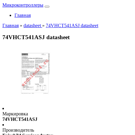
Микроконтроллеры
Главная
Главная
»
datasheet
»
74VHCT541ASJ datasheet
74VHCT541ASJ datasheet
Маркировка
74VHCT541ASJ
Производитель