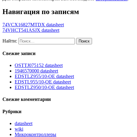
Навигация по записям
74VCX16827MTDX datasheet
74VHCT541ASJX datasheet
Найти:
Свежие записи
OSTTJ075152 datasheet
1946570000 datasheet
EDSTLZ955/10-OE datasheet
EDSTL955/10-OE datasheet
EDSTLZ950/10-OE datasheet
Свежие комментарии
Рубрики
datasheet
wiki
Микроконтроллеры