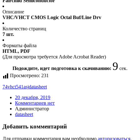
Fairchild Semiconductor
Описание
VHC/VHCT CMOS Logic Octal Buf/Line Drv
Количество страниц
7 шт.
Форматы файла
HTML, PDF
(Для просмотра требуется Adobe Acrobat Reader)
9
Подождите, идет подготовка к скачиванию:
сек.
Просмотрено:
231
74vhct541asj
datasheet
20 декабря, 2019
Комментариев нет
Администратор
datasheet
Добавить комментарий
Для отправки комментария вам необходимо
авторизоваться
.