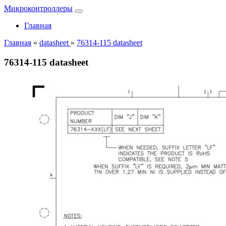
Микроконтроллеры
Главная
Главная
»
datasheet
»
76314-115 datasheet
76314-115 datasheet