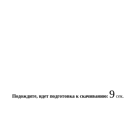
9
Подождите, идет подготовка к скачиванию:
сек.