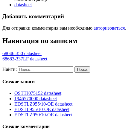
datasheet
Добавить комментарий
Для отправки комментария вам необходимо
авторизоваться
.
Навигация по записям
68046-350 datasheet
68683-337LF datasheet
Найти:
Свежие записи
OSTTJ075152 datasheet
1946570000 datasheet
EDSTLZ955/10-OE datasheet
EDSTL955/10-OE datasheet
EDSTLZ950/10-OE datasheet
Свежие комментарии