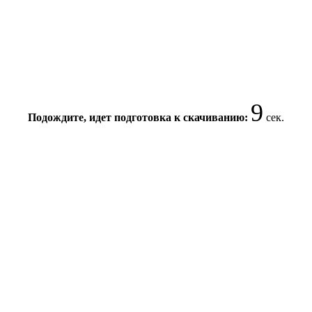
9
Подождите, идет подготовка к скачиванию:
сек.