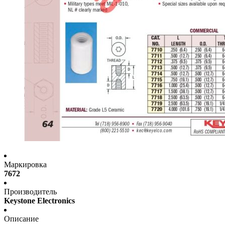
Маркировка
7672
Производитель
Keystone Electronics
Описание