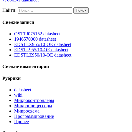
Найти:
Свежие записи
OSTTJ075152 datasheet
1946570000 datasheet
EDSTLZ955/10-OE datasheet
EDSTL955/10-OE datasheet
EDSTLZ950/10-OE datasheet
Свежие комментарии
Рубрики
datasheet
wiki
Микроконтроллеры
Микропроцессоры
Микросхема
Программирование
Прочее