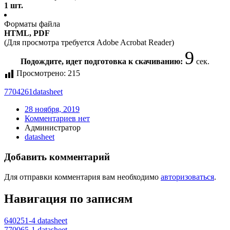
1 шт.
Форматы файла
HTML, PDF
(Для просмотра требуется Adobe Acrobat Reader)
9
Подождите, идет подготовка к скачиванию:
сек.
Просмотрено:
215
7704261
datasheet
28 ноября, 2019
Комментариев нет
Администратор
datasheet
Добавить комментарий
Для отправки комментария вам необходимо
авторизоваться
.
Навигация по записям
640251-4 datasheet
770065-1 datasheet