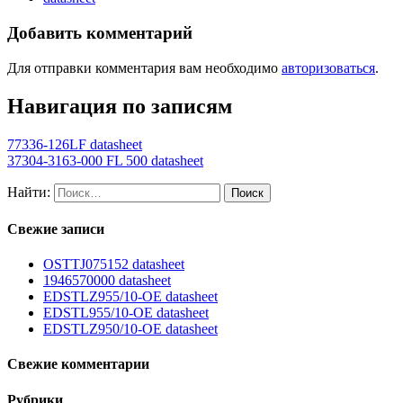
Добавить комментарий
Для отправки комментария вам необходимо
авторизоваться
.
Навигация по записям
77336-126LF datasheet
37304-3163-000 FL 500 datasheet
Найти:
Свежие записи
OSTTJ075152 datasheet
1946570000 datasheet
EDSTLZ955/10-OE datasheet
EDSTL955/10-OE datasheet
EDSTLZ950/10-OE datasheet
Свежие комментарии
Рубрики