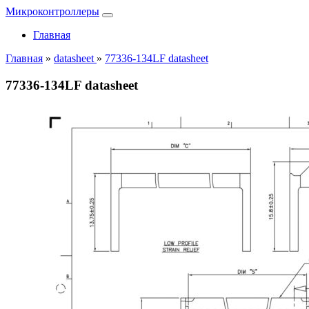
Микроконтроллеры
Главная
Главная
»
datasheet
»
77336-134LF datasheet
77336-134LF datasheet