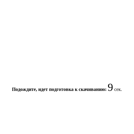
8
Подождите, идет подготовка к скачиванию:
сек.