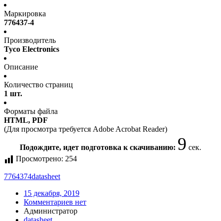
Маркировка
776437-4
Производитель
Tyco Electronics
Описание
Количество страниц
1 шт.
Форматы файла
HTML, PDF
(Для просмотра требуется Adobe Acrobat Reader)
9
Подождите, идет подготовка к скачиванию:
сек.
Просмотрено:
254
7764374
datasheet
15 декабря, 2019
Комментариев нет
Администратор
datasheet