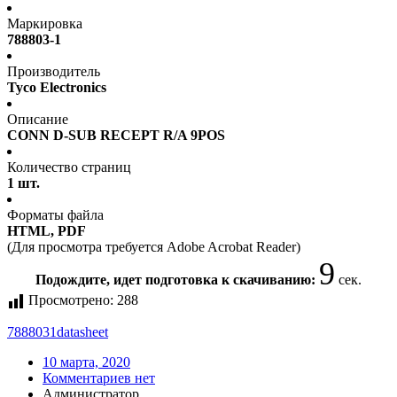
Маркировка
788803-1
Производитель
Tyco Electronics
Описание
CONN D-SUB RECEPT R/A 9POS
Количество страниц
1 шт.
Форматы файла
HTML, PDF
(Для просмотра требуется Adobe Acrobat Reader)
9
Подождите, идет подготовка к скачиванию:
сек.
Просмотрено:
288
7888031
datasheet
10 марта, 2020
Комментариев нет
Администратор