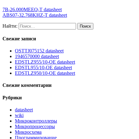
7B-26.000MEEQ-T datasheet
ABS07-32.768KHZ-T datasheet
Найти:
Свежие записи
OSTTJ075152 datasheet
1946570000 datasheet
EDSTLZ955/10-OE datasheet
EDSTL955/10-OE datasheet
EDSTLZ950/10-OE datasheet
Свежие комментарии
Рубрики
datasheet
wiki
Микроконтроллеры
Микропроцессоры
Микросхема
Программирование