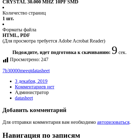
CRYSTAL 30.000 MHZ 10PF SMD
Количество страниц
1 шт.
Форматы файла
HTML, PDF
(Для просмотра требуется Adobe Acrobat Reader)
9
Подождите, идет подготовка к скачиванию:
сек.
Просмотрено:
247
7b30000meeqt
datasheet
3 декабря, 2019
Комментариев нет
Администратор
datasheet
Добавить комментарий
Для отправки комментария вам необходимо
авторизоваться
.
Навигация по записям