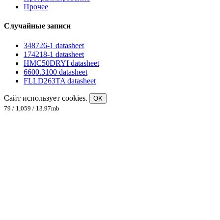
Прочее
Случайные записи
348726-1 datasheet
174218-1 datasheet
HMC50DRYI datasheet
6600.3100 datasheet
FLLD263TA datasheet
Сайт использует cookies.
OK
79 / 1,059 / 13.97mb