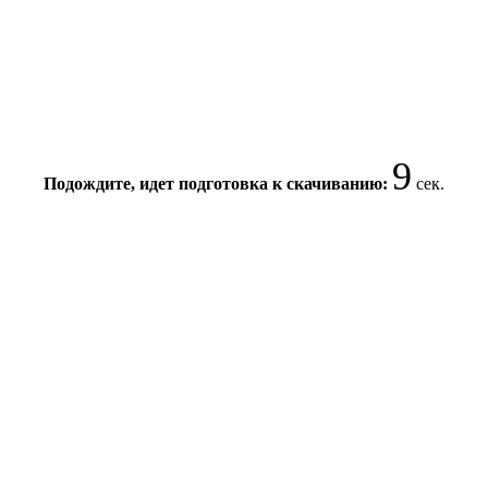
8
Подождите, идет подготовка к скачиванию:
сек.