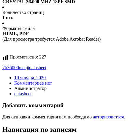
CRYSTAL 36.000 MHZ 18PF SMD
Количество страниц
1 шт.
Форматы файла
HTML, PDF
(Для просмотра требуется Adobe Acrobat Reader)
Просмотрено:
227
7b36000maajt
datasheet
19 января, 2020
Комментариев нет
Администратор
datasheet
Добавить комментарий
Для отправки комментария вам необходимо
авторизоваться
.
Навигация по записям