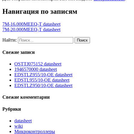
Навигация по записям
7M-16.000MEEQ-T datasheet
7M-20.000MEEQ-T datasheet
Найти:
Свежие записи
OSTTJ075152 datasheet
1946570000 datasheet
EDSTLZ955/10-OE datasheet
EDSTL955/10-OE datasheet
EDSTLZ950/10-OE datasheet
Свежие комментарии
Рубрики
datasheet
wiki
Микроконтроллеры