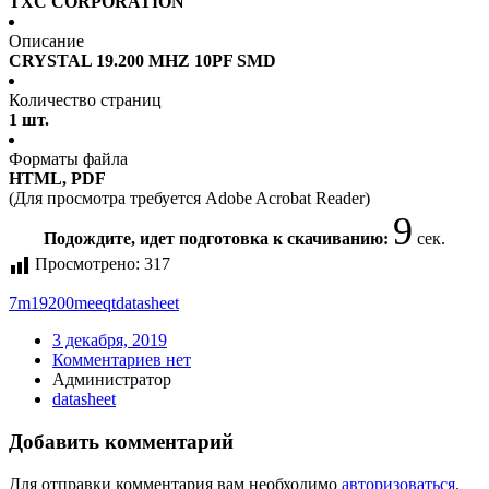
TXC CORPORATION
Описание
CRYSTAL 19.200 MHZ 10PF SMD
Количество страниц
1 шт.
Форматы файла
HTML, PDF
(Для просмотра требуется Adobe Acrobat Reader)
9
Подождите, идет подготовка к скачиванию:
сек.
Просмотрено:
317
7m19200meeqt
datasheet
3 декабря, 2019
Комментариев нет
Администратор
datasheet
Добавить комментарий
Для отправки комментария вам необходимо
авторизоваться
.