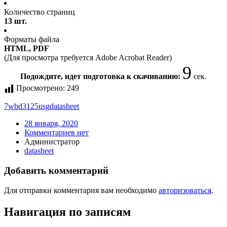
Количество страниц
13 шт.
Форматы файла
HTML, PDF
(Для просмотра требуется Adobe Acrobat Reader)
9
Подождите, идет подготовка к скачиванию:
сек.
Просмотрено:
249
7wbd3125usg
datasheet
28 января, 2020
Комментариев нет
Администратор
datasheet
Добавить комментарий
Для отправки комментария вам необходимо
авторизоваться
.
Навигация по записям