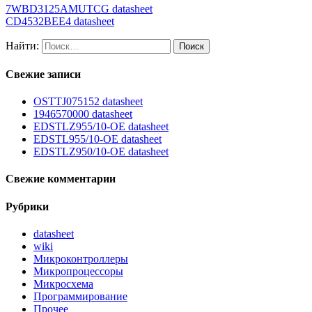
7WBD3125AMUTCG datasheet
CD4532BEE4 datasheet
Найти:
Свежие записи
OSTTJ075152 datasheet
1946570000 datasheet
EDSTLZ955/10-OE datasheet
EDSTL955/10-OE datasheet
EDSTLZ950/10-OE datasheet
Свежие комментарии
Рубрики
datasheet
wiki
Микроконтроллеры
Микропроцессоры
Микросхема
Программирование
Прочее