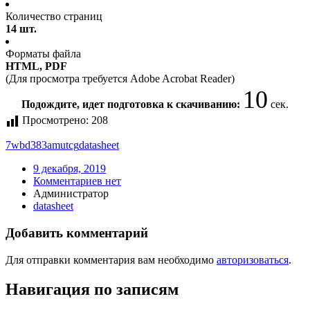
Количество страниц
14 шт.
Форматы файла
HTML, PDF
(Для просмотра требуется Adobe Acrobat Reader)
10
Подождите, идет подготовка к скачиванию:
сек.
Просмотрено:
208
7wbd383amutcg
datasheet
9 декабря, 2019
Комментариев нет
Администратор
datasheet
Добавить комментарий
Для отправки комментария вам необходимо
авторизоваться
.
Навигация по записям