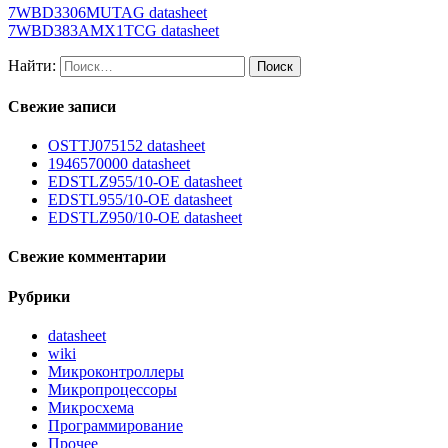
7WBD3306MUTAG datasheet
7WBD383AMX1TCG datasheet
Найти:
Свежие записи
OSTTJ075152 datasheet
1946570000 datasheet
EDSTLZ955/10-OE datasheet
EDSTL955/10-OE datasheet
EDSTLZ950/10-OE datasheet
Свежие комментарии
Рубрики
datasheet
wiki
Микроконтроллеры
Микропроцессоры
Микросхема
Программирование
Прочее