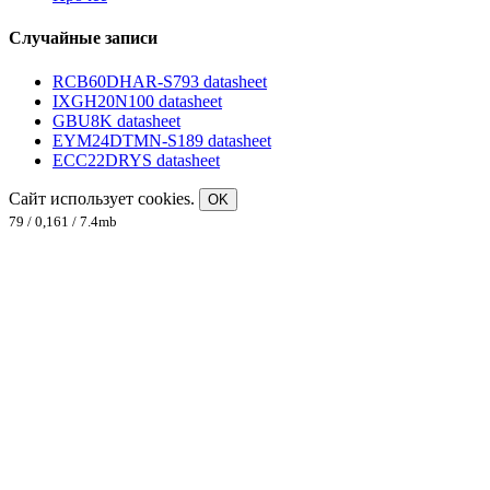
Случайные записи
RCB60DHAR-S793 datasheet
IXGH20N100 datasheet
GBU8K datasheet
EYM24DTMN-S189 datasheet
ECC22DRYS datasheet
Сайт использует cookies.
OK
79 / 0,161 / 7.4mb