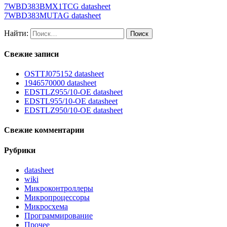
7WBD383BMX1TCG datasheet
7WBD383MUTAG datasheet
Найти:
Свежие записи
OSTTJ075152 datasheet
1946570000 datasheet
EDSTLZ955/10-OE datasheet
EDSTL955/10-OE datasheet
EDSTLZ950/10-OE datasheet
Свежие комментарии
Рубрики
datasheet
wiki
Микроконтроллеры
Микропроцессоры
Микросхема
Программирование
Прочее