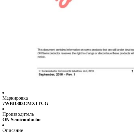
Маркировка
7WBD383CMX1TCG
Производитель
ON Semiconductor
Описание