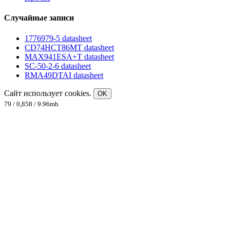
Случайные записи
1776979-5 datasheet
CD74HCT86MT datasheet
MAX941ESA+T datasheet
SC-50-2-6 datasheet
RMA49DTAI datasheet
Сайт использует cookies.
OK
79 / 0,858 / 9.96mb