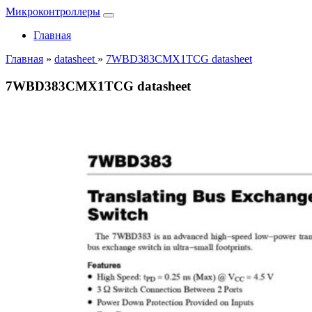
Микроконтроллеры
Главная
Главная
»
datasheet
»
7WBD383CMX1TCG datasheet
7WBD383CMX1TCG datasheet