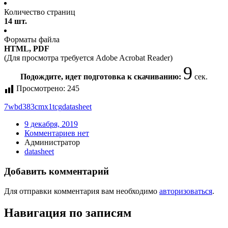
Количество страниц
14 шт.
Форматы файла
HTML, PDF
(Для просмотра требуется Adobe Acrobat Reader)
9
Подождите, идет подготовка к скачиванию:
сек.
Просмотрено:
245
7wbd383cmx1tcg
datasheet
9 декабря, 2019
Комментариев нет
Администратор
datasheet
Добавить комментарий
Для отправки комментария вам необходимо
авторизоваться
.
Навигация по записям