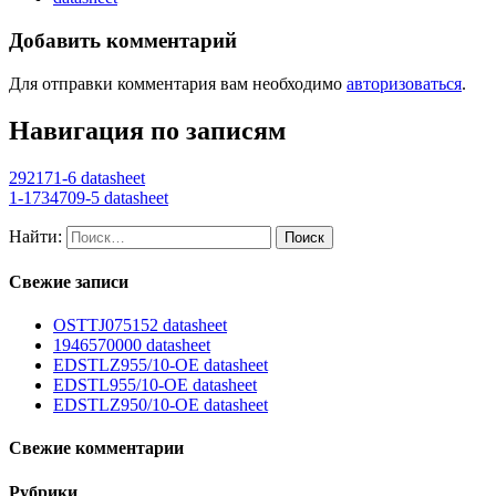
Добавить комментарий
Для отправки комментария вам необходимо
авторизоваться
.
Навигация по записям
292171-6 datasheet
1-1734709-5 datasheet
Найти:
Свежие записи
OSTTJ075152 datasheet
1946570000 datasheet
EDSTLZ955/10-OE datasheet
EDSTL955/10-OE datasheet
EDSTLZ950/10-OE datasheet
Свежие комментарии
Рубрики