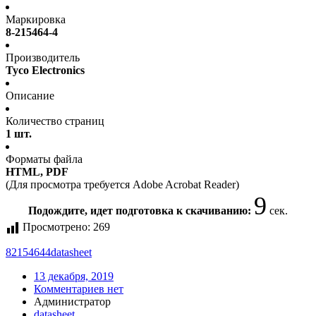
Маркировка
8-215464-4
Производитель
Tyco Electronics
Описание
Количество страниц
1 шт.
Форматы файла
HTML, PDF
(Для просмотра требуется Adobe Acrobat Reader)
9
Подождите, идет подготовка к скачиванию:
сек.
Просмотрено:
269
82154644
datasheet
13 декабря, 2019
Комментариев нет
Администратор
datasheet