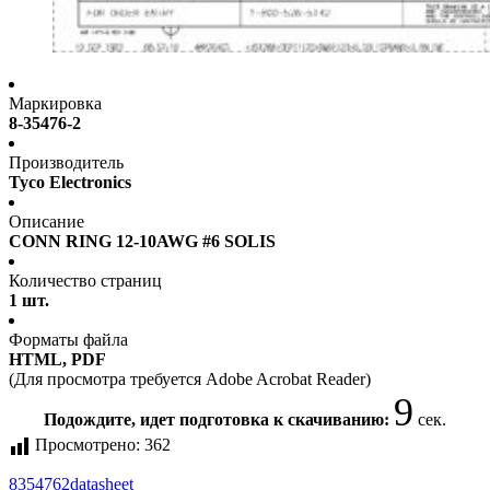
Маркировка
8-35476-2
Производитель
Tyco Electronics
Описание
CONN RING 12-10AWG #6 SOLIS
Количество страниц
1 шт.
Форматы файла
HTML, PDF
(Для просмотра требуется Adobe Acrobat Reader)
9
Подождите, идет подготовка к скачиванию:
сек.
Просмотрено:
362
8354762
datasheet