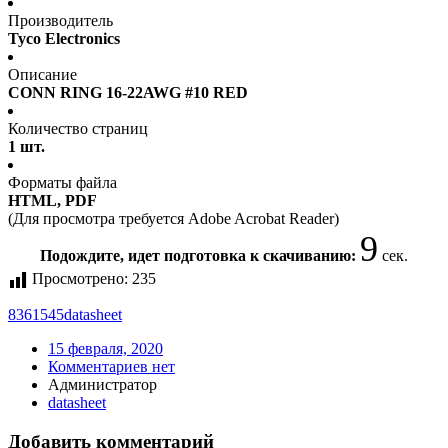
Производитель
Tyco Electronics
Описание
CONN RING 16-22AWG #10 RED
Количество страниц
1 шт.
Форматы файла
HTML, PDF
(Для просмотра требуется Adobe Acrobat Reader)
9
Подождите, идет подготовка к скачиванию:
сек.
Просмотрено:
235
8361545
datasheet
15 февраля, 2020
Комментариев нет
Администратор
datasheet
Добавить комментарий