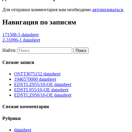
Для отправки комментария вам необходимо
авторизоваться
.
Навигация по записям
171508-5 datasheet
2-31096-1 datasheet
Найти:
Свежие записи
OSTTJ075152 datasheet
1946570000 datasheet
EDSTLZ955/10-OE datasheet
EDSTL955/10-OE datasheet
EDSTLZ950/10-OE datasheet
Свежие комментарии
Рубрики
datasheet