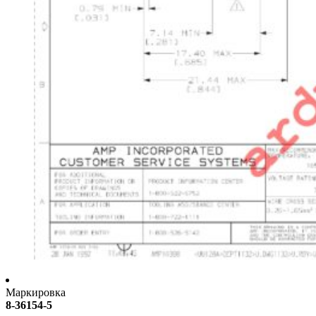
Маркировка
8-36154-5