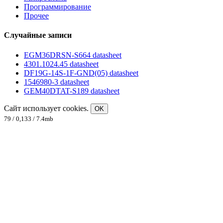
Программирование
Прочее
Случайные записи
EGM36DRSN-S664 datasheet
4301.1024.45 datasheet
DF19G-14S-1F-GND(05) datasheet
1546980-3 datasheet
GEM40DTAT-S189 datasheet
Сайт использует cookies.
OK
79 / 0,133 / 7.4mb