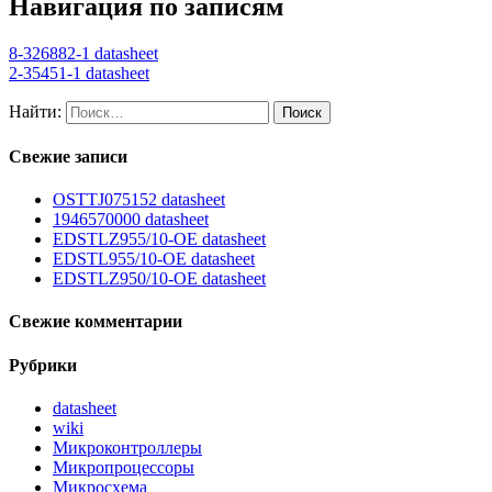
Навигация по записям
8-326882-1 datasheet
2-35451-1 datasheet
Найти:
Свежие записи
OSTTJ075152 datasheet
1946570000 datasheet
EDSTLZ955/10-OE datasheet
EDSTL955/10-OE datasheet
EDSTLZ950/10-OE datasheet
Свежие комментарии
Рубрики
datasheet
wiki
Микроконтроллеры
Микропроцессоры
Микросхема