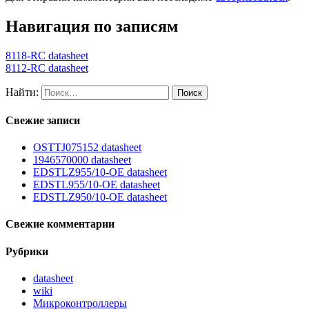
Навигация по записям
8118-RC datasheet
8112-RC datasheet
Найти:
Свежие записи
OSTTJ075152 datasheet
1946570000 datasheet
EDSTLZ955/10-OE datasheet
EDSTL955/10-OE datasheet
EDSTLZ950/10-OE datasheet
Свежие комментарии
Рубрики
datasheet
wiki
Микроконтроллеры