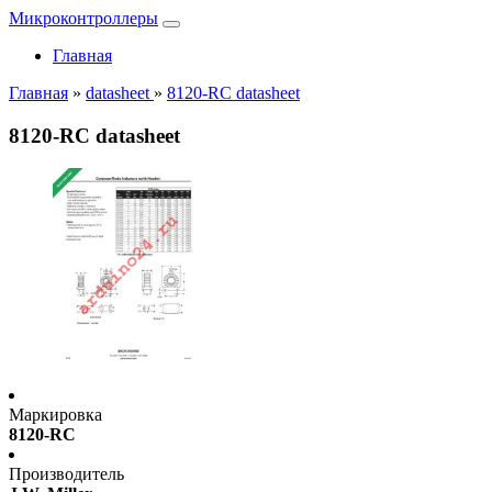
Микроконтроллеры
Главная
Главная
»
datasheet
»
8120-RC datasheet
8120-RC datasheet
Маркировка
8120-RC
Производитель