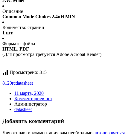
J.W. Miller
Описание
Common Mode Chokes 2.4uH MIN
Количество страниц
1 шт.
Форматы файла
HTML, PDF
(Для просмотра требуется Adobe Acrobat Reader)
Просмотрено:
315
8120rc
datasheet
11 марта, 2020
Комментариев нет
Администратор
datasheet
Добавить комментарий
Для отправки комментария вам необходимо
авторизоваться
.