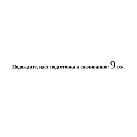
9
Подождите, идет подготовка к скачиванию:
сек.