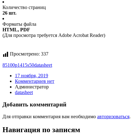
Количество страниц
26 шт.
Форматы файла
HTML, PDF
(Для просмотра требуется Adobe Acrobat Reader)
Просмотрено:
337
85100p1415s50
datasheet
17 ноября, 2019
Комментариев нет
Администратор
datasheet
Добавить комментарий
Для отправки комментария вам необходимо
авторизоваться
.
Навигация по записям