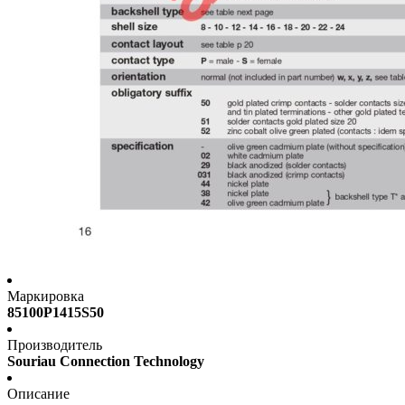
Маркировка
85100P1415S50
Производитель
Souriau Connection Technology
Описание