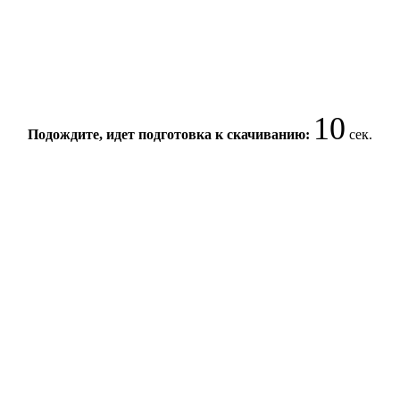
10
Подождите, идет подготовка к скачиванию:
сек.