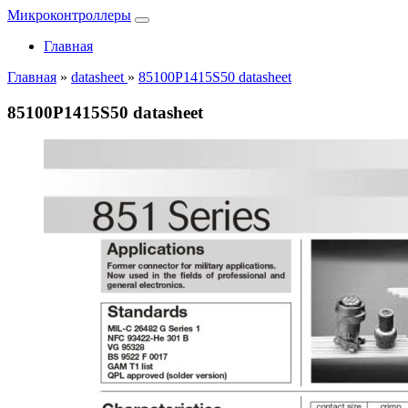
Микроконтроллеры
Главная
Главная
»
datasheet
»
85100P1415S50 datasheet
85100P1415S50 datasheet