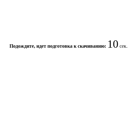
10
Подождите, идет подготовка к скачиванию:
сек.