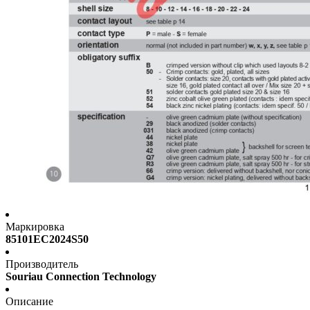
Маркировка
85101EC2024S50
Производитель
Souriau Connection Technology
Описание