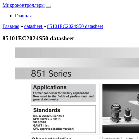
Микроконтроллеры
Главная
Главная
»
datasheet
»
85101EC2024S50 datasheet
85101EC2024S50 datasheet