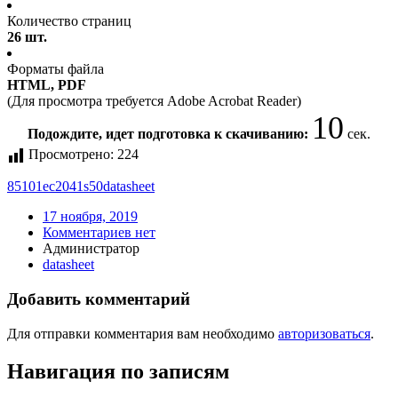
Количество страниц
26 шт.
Форматы файла
HTML, PDF
(Для просмотра требуется Adobe Acrobat Reader)
9
Подождите, идет подготовка к скачиванию:
сек.
Просмотрено:
224
85101ec2041s50
datasheet
17 ноября, 2019
Комментариев нет
Администратор
datasheet
Добавить комментарий
Для отправки комментария вам необходимо
авторизоваться
.
Навигация по записям