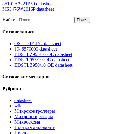
85101A2221P50 datasheet
MS3476W2016P datasheet
Найти:
Свежие записи
OSTTJ075152 datasheet
1946570000 datasheet
EDSTLZ955/10-OE datasheet
EDSTL955/10-OE datasheet
EDSTLZ950/10-OE datasheet
Свежие комментарии
Рубрики
datasheet
wiki
Микроконтроллеры
Микропроцессоры
Микросхема
Программирование
Прочее