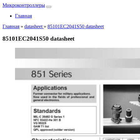
Микроконтроллеры
Главная
Главная
»
datasheet
»
85101EC2041S50 datasheet
85101EC2041S50 datasheet