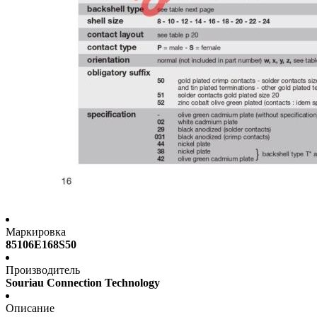
Маркировка
85106E168S50
Производитель
Souriau Connection Technology
Описание