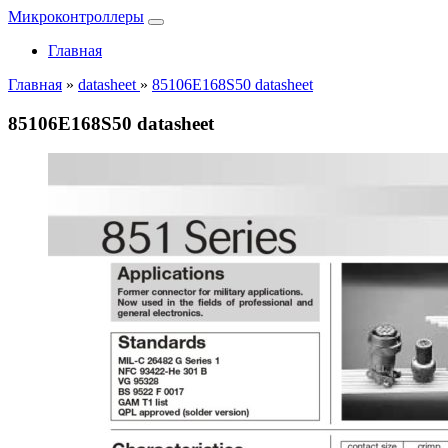
Микроконтроллеры
Главная
Главная
»
datasheet
»
85106E168S50 datasheet
85106E168S50 datasheet