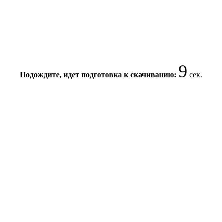
8
Подождите, идет подготовка к скачиванию:
сек.