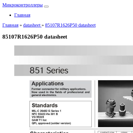
Микроконтроллеры
Главная
Главная
»
datasheet
»
85107R1626P50 datasheet
85107R1626P50 datasheet