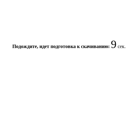
8
Подождите, идет подготовка к скачиванию:
сек.