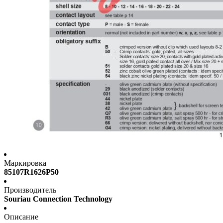
Маркировка
85107R1626P50
Производитель
Souriau Connection Technology
Описание