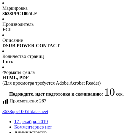
Маркировка
8638PPC1005LF
Производитель
FCI
Описание
DSUB POWER CONTACT
Количество страниц
1 шт.
Форматы файла
HTML, PDF
(Для просмотра требуется Adobe Acrobat Reader)
10
Подождите, идет подготовка к скачиванию:
сек.
Просмотрено:
267
8638ppc1005lf
datasheet
17 декабря, 2019
Комментариев нет
Администратор