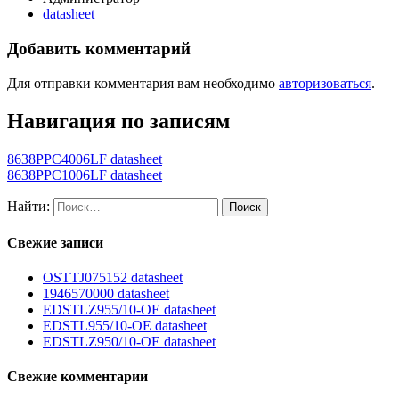
datasheet
Добавить комментарий
Для отправки комментария вам необходимо
авторизоваться
.
Навигация по записям
8638PPC4006LF datasheet
8638PPC1006LF datasheet
Найти:
Свежие записи
OSTTJ075152 datasheet
1946570000 datasheet
EDSTLZ955/10-OE datasheet
EDSTL955/10-OE datasheet
EDSTLZ950/10-OE datasheet
Свежие комментарии