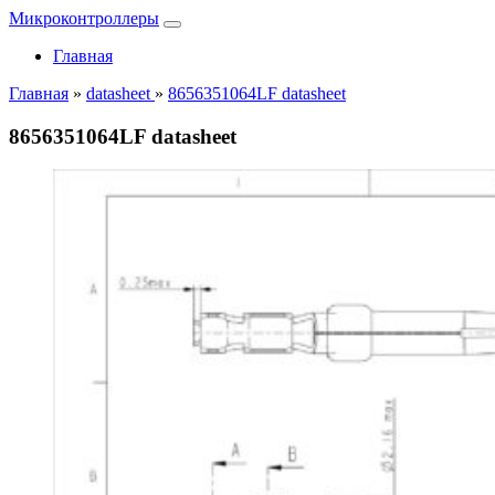
Микроконтроллеры
Главная
Главная
»
datasheet
»
8656351064LF datasheet
8656351064LF datasheet