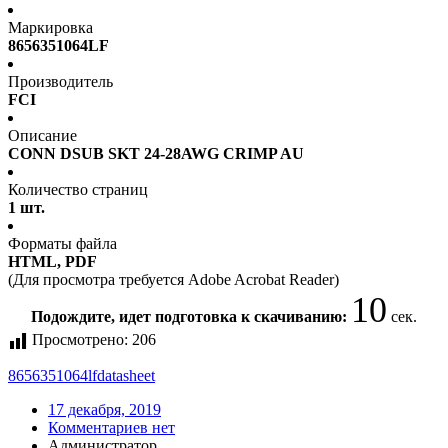
Маркировка
8656351064LF
Производитель
FCI
Описание
CONN DSUB SKT 24-28AWG CRIMP AU
Количество страниц
1 шт.
Форматы файла
HTML, PDF
(Для просмотра требуется Adobe Acrobat Reader)
10
Подождите, идет подготовка к скачиванию:
сек.
Просмотрено:
206
8656351064lf
datasheet
17 декабря, 2019
Комментариев нет
Администратор