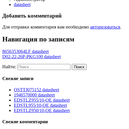
datasheet
Добавить комментарий
Для отправки комментария вам необходимо
авторизоваться
.
Навигация по записям
8656353064LF datasheet
D02-22-26P-PKG100 datasheet
Найти:
Свежие записи
OSTTJ075152 datasheet
1946570000 datasheet
EDSTLZ955/10-OE datasheet
EDSTL955/10-OE datasheet
EDSTLZ950/10-OE datasheet
Свежие комментарии