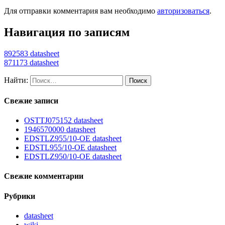
Для отправки комментария вам необходимо
авторизоваться
.
Навигация по записям
892583 datasheet
871173 datasheet
Найти:
Свежие записи
OSTTJ075152 datasheet
1946570000 datasheet
EDSTLZ955/10-OE datasheet
EDSTL955/10-OE datasheet
EDSTLZ950/10-OE datasheet
Свежие комментарии
Рубрики
datasheet
wiki