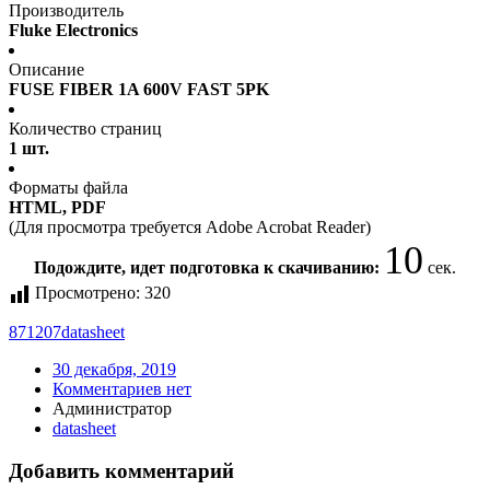
Производитель
Fluke Electronics
Описание
FUSE FIBER 1A 600V FAST 5PK
Количество страниц
1 шт.
Форматы файла
HTML, PDF
(Для просмотра требуется Adobe Acrobat Reader)
10
Подождите, идет подготовка к скачиванию:
сек.
Просмотрено:
320
871207
datasheet
30 декабря, 2019
Комментариев нет
Администратор
datasheet
Добавить комментарий