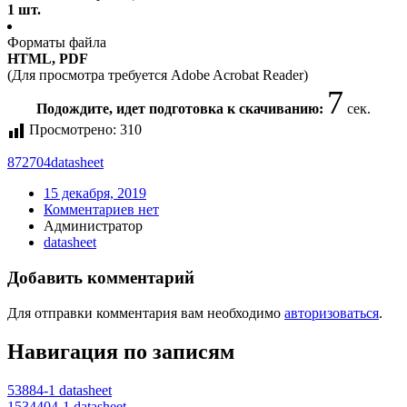
1 шт.
Форматы файла
HTML, PDF
(Для просмотра требуется Adobe Acrobat Reader)
7
Подождите, идет подготовка к скачиванию:
сек.
Просмотрено:
310
872704
datasheet
15 декабря, 2019
Комментариев нет
Администратор
datasheet
Добавить комментарий
Для отправки комментария вам необходимо
авторизоваться
.
Навигация по записям
53884-1 datasheet
1534404-1 datasheet