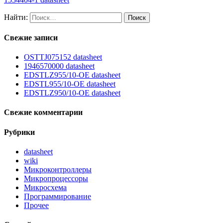
Найти:
Свежие записи
OSTTJ075152 datasheet
1946570000 datasheet
EDSTLZ955/10-OE datasheet
EDSTL955/10-OE datasheet
EDSTLZ950/10-OE datasheet
Свежие комментарии
Рубрики
datasheet
wiki
Микроконтроллеры
Микропроцессоры
Микросхема
Программирование
Прочее