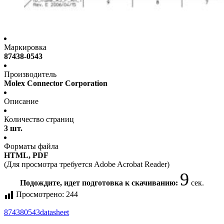
Маркировка
87438-0543
Производитель
Molex Connector Corporation
Описание
Количество страниц
3 шт.
Форматы файла
HTML, PDF
(Для просмотра требуется Adobe Acrobat Reader)
9
Подождите, идет подготовка к скачиванию:
сек.
Просмотрено:
244
874380543
datasheet