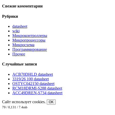
Свежие комментарии
Рубрики
datasheet
wiki
Микроконтроллеры
Микропроцессоры
Микросхема
Программирование
Прочее
Случайные записи
ACB70DHLD datasheet
3319/26 100 datasheet
OSTYC042150 datasheet
RCM18DRMI-S288 datasheet
ACC49DREN-S734 datasheet
Сайт использует cookies.
OK
79 / 0,131 / 7.4mb