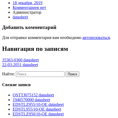
18 декабря, 2019
Комментариев нет
Администратор
datasheet
Добавить комментарий
Для отправки комментария вам необходимо
авторизоваться
.
Навигация по записям
35363-0360 datasheet
22-03-2051 datasheet
Найти:
Свежие записи
OSTTJ075152 datasheet
1946570000 datasheet
EDSTLZ955/10-OE datasheet
EDSTL955/10-OE datasheet
EDSTLZ950/10-OE datasheet