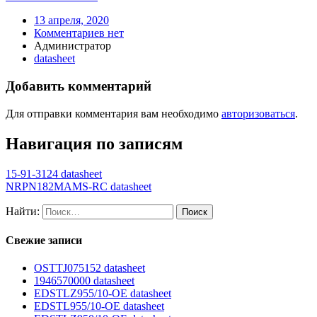
13 апреля, 2020
Комментариев нет
Администратор
datasheet
Добавить комментарий
Для отправки комментария вам необходимо
авторизоваться
.
Навигация по записям
15-91-3124 datasheet
NRPN182MAMS-RC datasheet
Найти:
Свежие записи
OSTTJ075152 datasheet
1946570000 datasheet
EDSTLZ955/10-OE datasheet
EDSTL955/10-OE datasheet