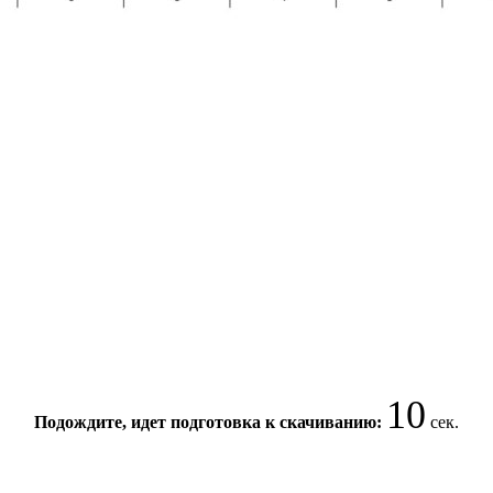
10
Подождите, идет подготовка к скачиванию:
сек.