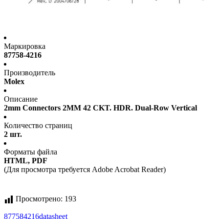
Маркировка
87758-4216
Производитель
Molex
Описание
2mm Connectors 2MM 42 CKT. HDR. Dual-Row Vertical
Количество страниц
2 шт.
Форматы файла
HTML, PDF
(Для просмотра требуется Adobe Acrobat Reader)
Просмотрено:
193
877584216
datasheet