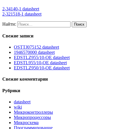
2-34140-1 datasheet
2-321518-1 datasheet
Найти:
Свежие записи
OSTTJ075152 datasheet
1946570000 datasheet
EDSTLZ955/10-OE datasheet
EDSTL955/10-OE datasheet
EDSTLZ950/10-OE datasheet
Свежие комментарии
Рубрики
datasheet
wiki
Микроконтроллеры
Микропроцессоры
Микросхема
Программирование