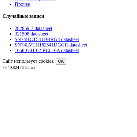
Прочее
Случайные записи
282959-7 datasheet
321598 datasheet
SN74HCT541DBRG4 datasheet
SN74LVTH162541DGGR datasheet
1658-G41-02-P10-16A datasheet
Сайт использует cookies.
OK
79 / 0,824 / 9.96mb