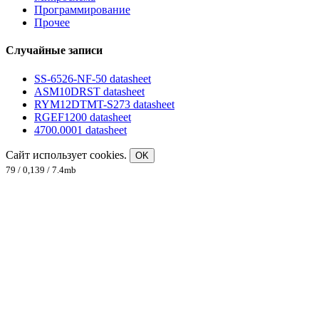
Программирование
Прочее
Случайные записи
SS-6526-NF-50 datasheet
ASM10DRST datasheet
RYM12DTMT-S273 datasheet
RGEF1200 datasheet
4700.0001 datasheet
Сайт использует cookies.
OK
79 / 0,139 / 7.4mb