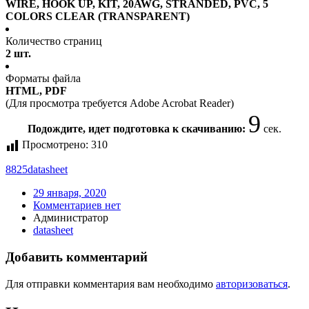
WIRE, HOOK UP, KIT, 20AWG, STRANDED, PVC, 5
COLORS CLEAR (TRANSPARENT)
Количество страниц
2 шт.
Форматы файла
HTML, PDF
(Для просмотра требуется Adobe Acrobat Reader)
9
Подождите, идет подготовка к скачиванию:
сек.
Просмотрено:
310
8825
datasheet
29 января, 2020
Комментариев нет
Администратор
datasheet
Добавить комментарий
Для отправки комментария вам необходимо
авторизоваться
.