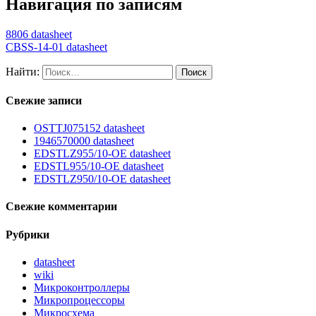
Навигация по записям
8806 datasheet
CBSS-14-01 datasheet
Найти:
Свежие записи
OSTTJ075152 datasheet
1946570000 datasheet
EDSTLZ955/10-OE datasheet
EDSTL955/10-OE datasheet
EDSTLZ950/10-OE datasheet
Свежие комментарии
Рубрики
datasheet
wiki
Микроконтроллеры
Микропроцессоры
Микросхема