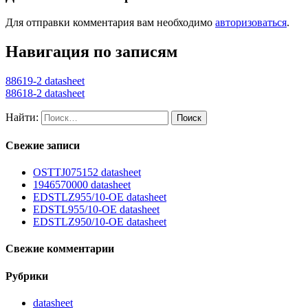
Для отправки комментария вам необходимо
авторизоваться
.
Навигация по записям
88619-2 datasheet
88618-2 datasheet
Найти:
Свежие записи
OSTTJ075152 datasheet
1946570000 datasheet
EDSTLZ955/10-OE datasheet
EDSTL955/10-OE datasheet
EDSTLZ950/10-OE datasheet
Свежие комментарии
Рубрики
datasheet