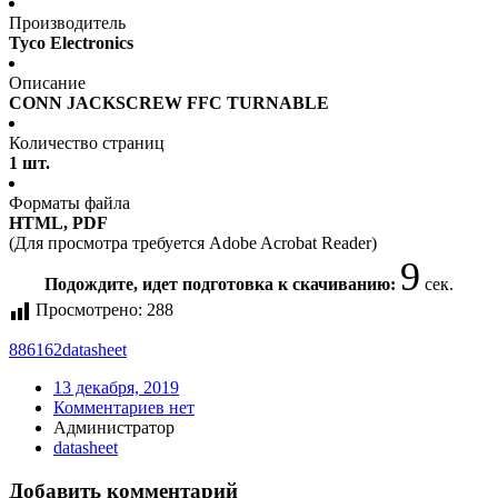
Производитель
Tyco Electronics
Описание
CONN JACKSCREW FFC TURNABLE
Количество страниц
1 шт.
Форматы файла
HTML, PDF
(Для просмотра требуется Adobe Acrobat Reader)
9
Подождите, идет подготовка к скачиванию:
сек.
Просмотрено:
288
886162
datasheet
13 декабря, 2019
Комментариев нет
Администратор
datasheet
Добавить комментарий