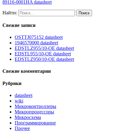
89116-0001HA datasheet
Найти:
Свежие записи
OSTTJ075152 datasheet
1946570000 datasheet
EDSTLZ955/10-OE datasheet
EDSTL955/10-OE datasheet
EDSTLZ950/10-OE datasheet
Свежие комментарии
Рубрики
datasheet
wiki
Микроконтроллеры
Микропроцессоры
Микросхема
Программирование
Прочее