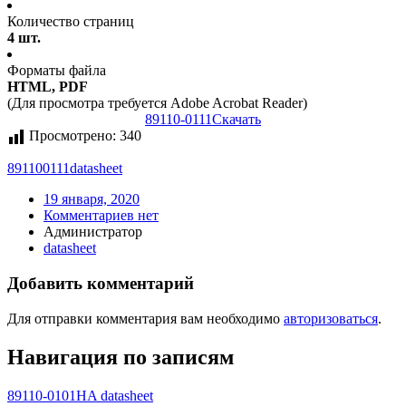
Количество страниц
4 шт.
Форматы файла
HTML, PDF
(Для просмотра требуется Adobe Acrobat Reader)
89110-0111
Скачать
Просмотрено:
340
891100111
datasheet
19 января, 2020
Комментариев нет
Администратор
datasheet
Добавить комментарий
Для отправки комментария вам необходимо
авторизоваться
.
Навигация по записям
89110-0101HA datasheet