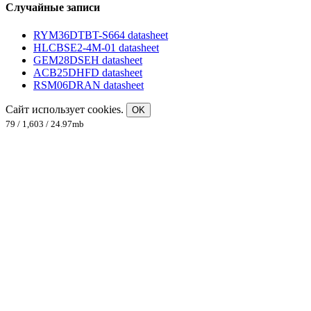
Случайные записи
RYM36DTBT-S664 datasheet
HLCBSE2-4M-01 datasheet
GEM28DSEH datasheet
ACB25DHFD datasheet
RSM06DRAN datasheet
Сайт использует cookies.
OK
79 / 1,603 / 24.97mb