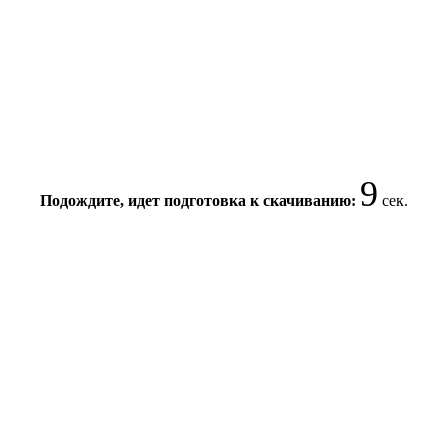
9
Подождите, идет подготовка к скачиванию:
сек.