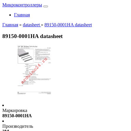
Микроконтроллеры
Главная
Главная
»
datasheet
»
89150-0001HA datasheet
89150-0001HA datasheet
Маркировка
89150-0001HA
Производитель