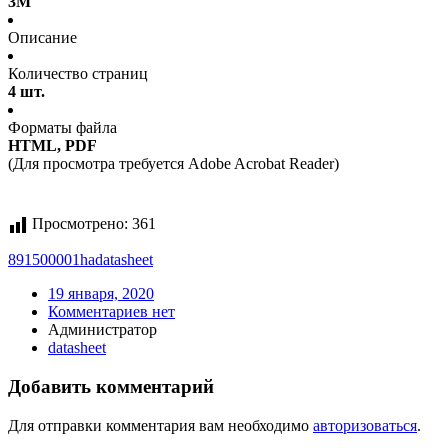
3M
Описание
Количество страниц
4 шт.
Форматы файла
HTML, PDF
(Для просмотра требуется Adobe Acrobat Reader)
Просмотрено:
361
891500001ha
datasheet
19 января, 2020
Комментариев нет
Администратор
datasheet
Добавить комментарий
Для отправки комментария вам необходимо
авторизоваться
.