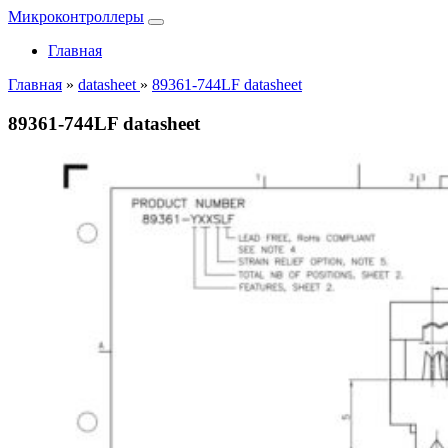
Микроконтроллеры
Главная
Главная
»
datasheet
»
89361-744LF datasheet
89361-744LF datasheet