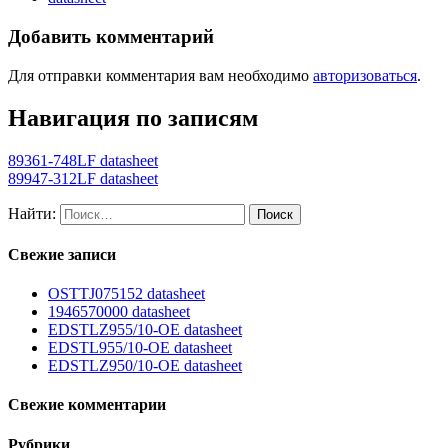
Добавить комментарий
Для отправки комментария вам необходимо
авторизоваться
.
Навигация по записям
89361-748LF datasheet
89947-312LF datasheet
Найти:
Свежие записи
OSTTJ075152 datasheet
1946570000 datasheet
EDSTLZ955/10-OE datasheet
EDSTL955/10-OE datasheet
EDSTLZ950/10-OE datasheet
Свежие комментарии
Рубрики