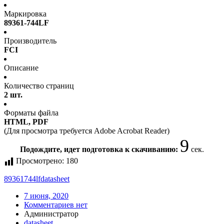
Маркировка
89361-744LF
Производитель
FCI
Описание
Количество страниц
2 шт.
Форматы файла
HTML, PDF
(Для просмотра требуется Adobe Acrobat Reader)
9
Подождите, идет подготовка к скачиванию:
сек.
Просмотрено:
180
89361744lf
datasheet
7 июня, 2020
Комментариев нет
Администратор
datasheet