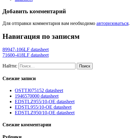
Добавить комментарий
Для отправки комментария вам необходимо
авторизоваться
.
Навигация по записям
89947-106LF datasheet
71600-418LF datasheet
Найти:
Свежие записи
OSTTJ075152 datasheet
1946570000 datasheet
EDSTLZ955/10-OE datasheet
EDSTL955/10-OE datasheet
EDSTLZ950/10-OE datasheet
Свежие комментарии
Рубрики