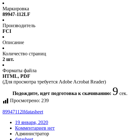
Маркировка
89947-112LF
Производитель
FCI
Описание
Количество страниц
2 шт.
Форматы файла
HTML, PDF
(Для просмотра требуется Adobe Acrobat Reader)
9
Подождите, идет подготовка к скачиванию:
сек.
Просмотрено:
239
89947112lf
datasheet
19 января, 2020
Комментариев нет
Администратор
datasheet