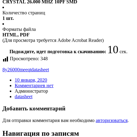
CRYSTAL 26.000 MHZ 10PF SMD
Количество страниц
1 шт.
Форматы файла
HTML, PDF
(Для просмотра требуется Adobe Acrobat Reader)
10
Подождите, идет подготовка к скачиванию:
сек.
Просмотрено:
348
8y26000meeqt
datasheet
10 января, 2020
Комментариев нет
Администратор
datasheet
Добавить комментарий
Для отправки комментария вам необходимо
авторизоваться
.
Навигация по записям