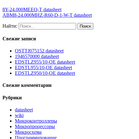
8Y-24.000MEEQ-T datasheet
ABM8-24.000MHZ-R60-D-1-W-T datasheet
Найти:
Свежие записи
OSTTJ075152 datasheet
1946570000 datasheet
EDSTLZ955/10-OE datasheet
EDSTL955/10-OE datasheet
EDSTLZ950/10-OE datasheet
Свежие комментарии
Рубрики
datasheet
wiki
Микроконтроллеры
Микропроцессоры
Микросхема
Программирование