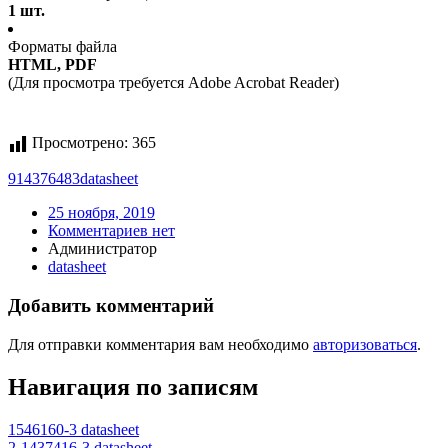
1 шт.
Форматы файла
HTML, PDF
(Для просмотра требуется Adobe Acrobat Reader)
Просмотрено:
365
914376483
datasheet
25 ноября, 2019
Комментариев нет
Администратор
datasheet
Добавить комментарий
Для отправки комментария вам необходимо
авторизоваться
.
Навигация по записям
1546160-3 datasheet
2-1437416-3 datasheet