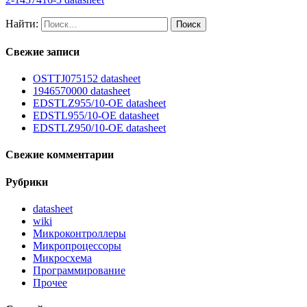
Найти:
Свежие записи
OSTTJ075152 datasheet
1946570000 datasheet
EDSTLZ955/10-OE datasheet
EDSTL955/10-OE datasheet
EDSTLZ950/10-OE datasheet
Свежие комментарии
Рубрики
datasheet
wiki
Микроконтроллеры
Микропроцессоры
Микросхема
Программирование
Прочее