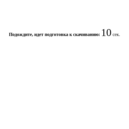
10
Подождите, идет подготовка к скачиванию:
сек.