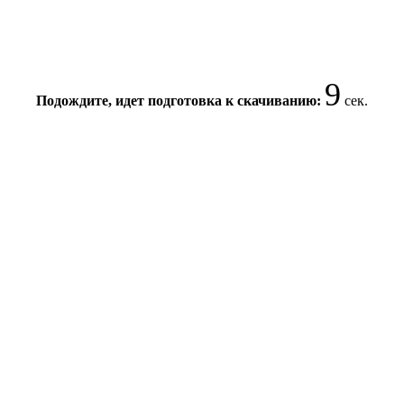
9
Подождите, идет подготовка к скачиванию:
сек.