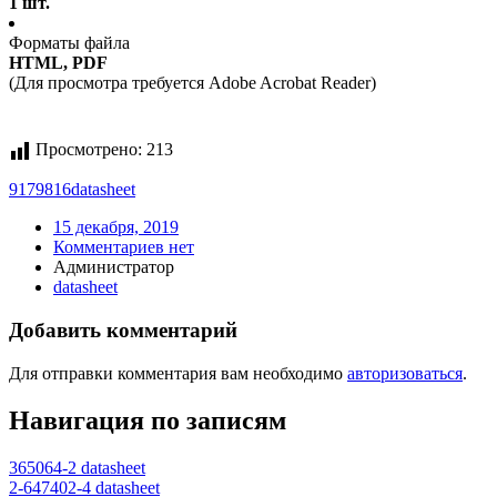
1 шт.
Форматы файла
HTML, PDF
(Для просмотра требуется Adobe Acrobat Reader)
Просмотрено:
213
9179816
datasheet
15 декабря, 2019
Комментариев нет
Администратор
datasheet
Добавить комментарий
Для отправки комментария вам необходимо
авторизоваться
.
Навигация по записям
365064-2 datasheet
2-647402-4 datasheet