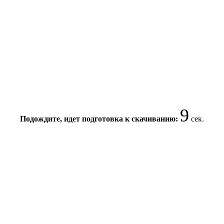
9
Подождите, идет подготовка к скачиванию:
сек.