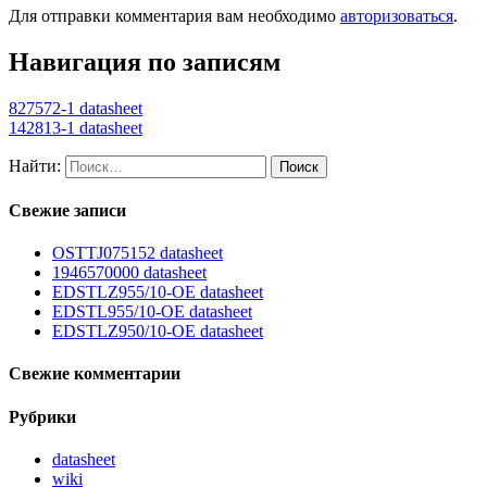
Для отправки комментария вам необходимо
авторизоваться
.
Навигация по записям
827572-1 datasheet
142813-1 datasheet
Найти:
Свежие записи
OSTTJ075152 datasheet
1946570000 datasheet
EDSTLZ955/10-OE datasheet
EDSTL955/10-OE datasheet
EDSTLZ950/10-OE datasheet
Свежие комментарии
Рубрики
datasheet
wiki