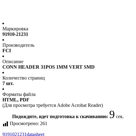
Маркировка
91910-21231
Производитель
FCI
Описание
CONN HEADER 31POS 1MM VERT SMD
Количество страниц
7 шт.
Форматы файла
HTML, PDF
(Для просмотра требуется Adobe Acrobat Reader)
9
Подождите, идет подготовка к скачиванию:
сек.
Просмотрено:
261
9191021231
datasheet