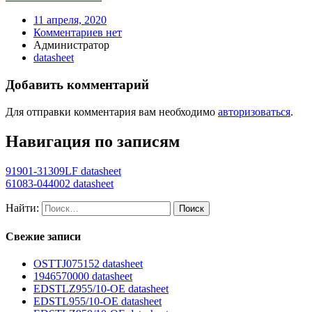
11 апреля, 2020
Комментариев нет
Администратор
datasheet
Добавить комментарий
Для отправки комментария вам необходимо
авторизоваться
.
Навигация по записям
91901-31309LF datasheet
61083-044002 datasheet
Найти:
Свежие записи
OSTTJ075152 datasheet
1946570000 datasheet
EDSTLZ955/10-OE datasheet
EDSTL955/10-OE datasheet