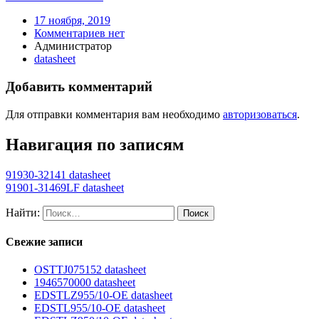
17 ноября, 2019
Комментариев нет
Администратор
datasheet
Добавить комментарий
Для отправки комментария вам необходимо
авторизоваться
.
Навигация по записям
91930-32141 datasheet
91901-31469LF datasheet
Найти:
Свежие записи
OSTTJ075152 datasheet
1946570000 datasheet
EDSTLZ955/10-OE datasheet
EDSTL955/10-OE datasheet