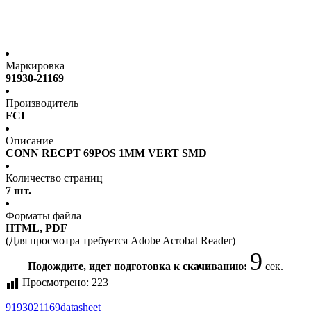
Маркировка
91930-21169
Производитель
FCI
Описание
CONN RECPT 69POS 1MM VERT SMD
Количество страниц
7 шт.
Форматы файла
HTML, PDF
(Для просмотра требуется Adobe Acrobat Reader)
9
Подождите, идет подготовка к скачиванию:
сек.
Просмотрено:
223
9193021169
datasheet