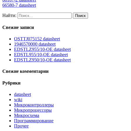
66580-7 datasheet
Найти:
Свежие записи
OSTTJ075152 datasheet
1946570000 datasheet
EDSTLZ955/10-OE datasheet
EDSTL955/10-OE datasheet
EDSTLZ950/10-OE datasheet
Свежие комментарии
Рубрики
datasheet
wiki
Микроконтроллеры
Микропроцессоры
Микросхема
Программирование
Прочее