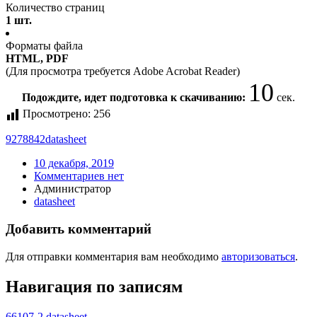
Количество страниц
1 шт.
Форматы файла
HTML, PDF
(Для просмотра требуется Adobe Acrobat Reader)
10
Подождите, идет подготовка к скачиванию:
сек.
Просмотрено:
256
9278842
datasheet
10 декабря, 2019
Комментариев нет
Администратор
datasheet
Добавить комментарий
Для отправки комментария вам необходимо
авторизоваться
.
Навигация по записям
66107-2 datasheet