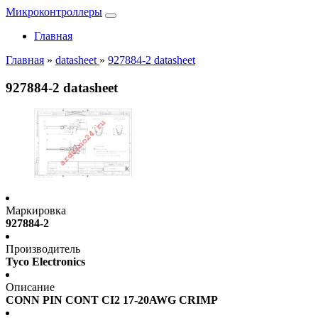
Микроконтроллеры
Главная
Главная
»
datasheet
»
927884-2 datasheet
927884-2 datasheet
Маркировка
927884-2
Производитель
Tyco Electronics
Описание
CONN PIN CONT CI2 17-20AWG CRIMP