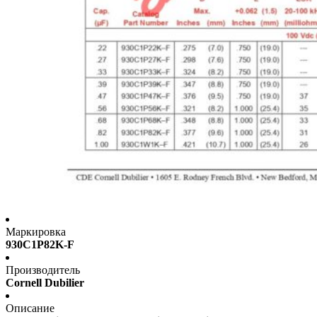
Маркировка
930C1P82K-F
Производитель
Cornell Dubilier
Описание