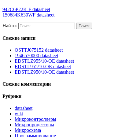
942C6P22K-F datasheet
150684K630WF datasheet
Найти:
Свежие записи
OSTTJ075152 datasheet
1946570000 datasheet
EDSTLZ955/10-OE datasheet
EDSTL955/10-OE datasheet
EDSTLZ950/10-OE datasheet
Свежие комментарии
Рубрики
datasheet
wiki
Микроконтроллеры
Микропроцессоры
Микросхема
Программирование