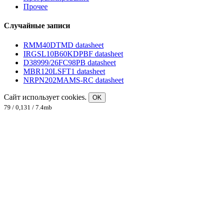
Прочее
Случайные записи
RMM40DTMD datasheet
IRGSL10B60KDPBF datasheet
D38999/26FC98PB datasheet
MBR120LSFT1 datasheet
NRPN202MAMS-RC datasheet
Сайт использует cookies.
OK
79 / 0,131 / 7.4mb