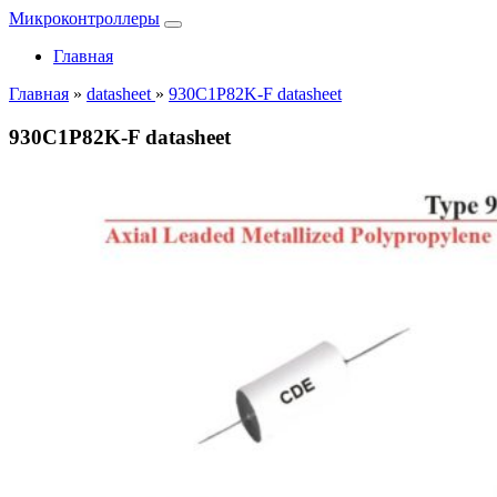
Микроконтроллеры
Главная
Главная
»
datasheet
»
930C1P82K-F datasheet
930C1P82K-F datasheet