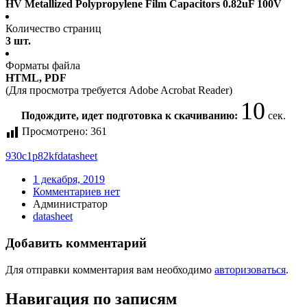
HV Metallized Polypropylene Film Capacitors 0.82uF 100V
Количество страниц
3 шт.
Форматы файла
HTML, PDF
(Для просмотра требуется Adobe Acrobat Reader)
10
Подождите, идет подготовка к скачиванию:
сек.
Просмотрено:
361
930c1p82kf
datasheet
1 декабря, 2019
Комментариев нет
Администратор
datasheet
Добавить комментарий
Для отправки комментария вам необходимо
авторизоваться
.
Навигация по записям