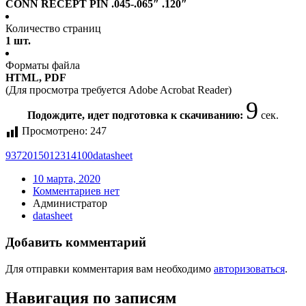
CONN RECEPT PIN .045-.065″ .120″
Количество страниц
1 шт.
Форматы файла
HTML, PDF
(Для просмотра требуется Adobe Acrobat Reader)
9
Подождите, идет подготовка к скачиванию:
сек.
Просмотрено:
247
9372015012314100
datasheet
10 марта, 2020
Комментариев нет
Администратор
datasheet
Добавить комментарий
Для отправки комментария вам необходимо
авторизоваться
.
Навигация по записям