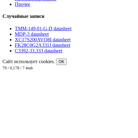
Прочее
Случайные записи
TMM-149-01-G-D datasheet
MDP-3 datasheet
XC17S200AVO8I datasheet
FK28C0G2A331J datasheet
C3392-33.333 datasheet
Сайт использует cookies.
OK
79 / 0,178 / 7.4mb