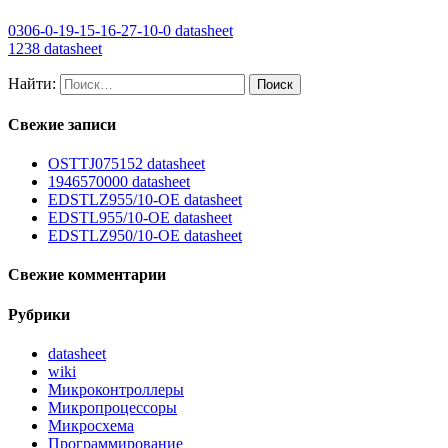
0306-0-19-15-16-27-10-0 datasheet
1238 datasheet
Найти:
Свежие записи
OSTTJ075152 datasheet
1946570000 datasheet
EDSTLZ955/10-OE datasheet
EDSTL955/10-OE datasheet
EDSTLZ950/10-OE datasheet
Свежие комментарии
Рубрики
datasheet
wiki
Микроконтроллеры
Микропроцессоры
Микросхема
Программирование